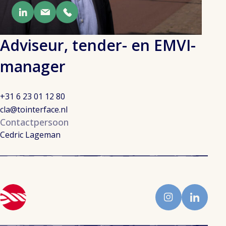
Adviseur, tender- en EMVI-
manager
+31 6 23 01 12 80
cla@tointerface.nl
Contactpersoon
Cedric Lageman