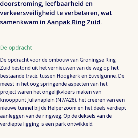
doorstroming, leefbaarheid en
verkeersveiligheid te verbeteren, wat
samenkwam in
Aanpak Ring Zuid
.
De opdracht
De opdracht voor de ombouw van Groningse Ring
Zuid best
ond
uit het vernieuwen van de weg op het
bestaande tracé, tussen Hoogkerk en
Euvelgunne
.
De
meest in het oog springende aspecten van het
project
waren
het ongelijkvloers maken van
knooppunt Julianaplein (N7/A28), het creëren van een
nieuwe tunnel bij de
Helperzoom
en het deels verdiept
aanleggen van de ringweg. Op de deksels van de
verdiepte ligging
is
een park ontwikkeld.